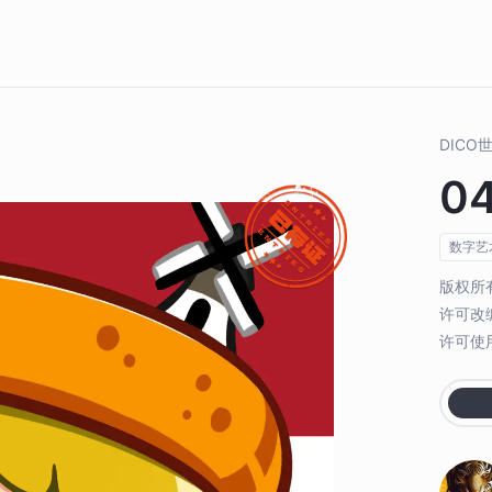
DIC
0
数字艺
版权所
许可改
许可使