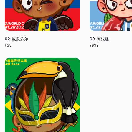
02-厄瓜多尔
09-阿根廷
¥
55
¥
999