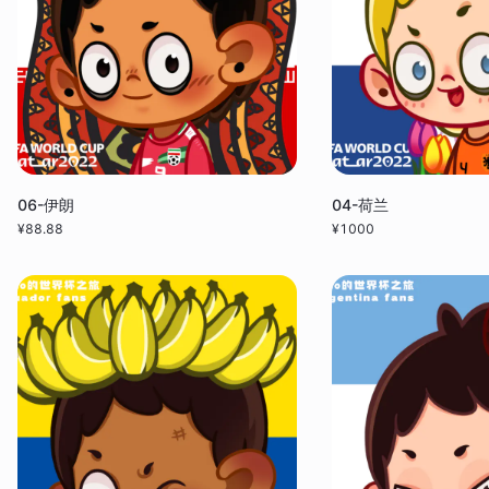
06-伊朗
04-荷兰
¥
88.88
¥
1000