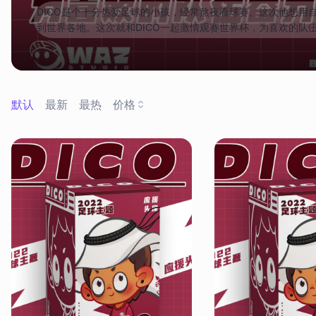
DICO是个十分热爱足球的小孩，经常熬夜看球赛。这次他想用
到世界各地。这次就和DICO一起激情观赛世界杯，为喜欢的队伍奋
默认
最新
最热
价格