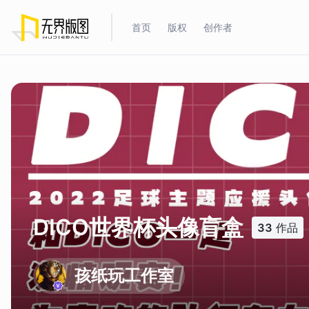
首页
版权
创作者
DICO世界杯头像盲盒
33
作品
孩纸玩工作室