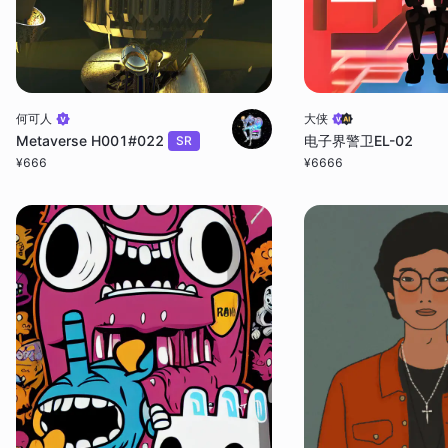
何可人
大侠
Metaverse H001#022
电子界警卫EL-02
SR
¥
666
¥
6666