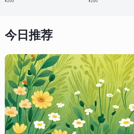
¥
200
¥
200
今日推荐