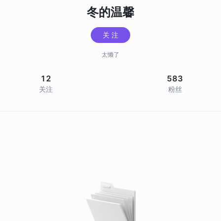
冬的温馨
关 注
太懒了
12
583
关注
粉丝