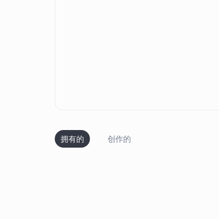
拥有的
创作的