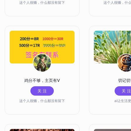
这个人很懒，什么都没有留下
这个人很懒，什
鸡分不够，主页有V
切记切
关 注
关 注
这个人很懒，什么都没有留下
ai让生活