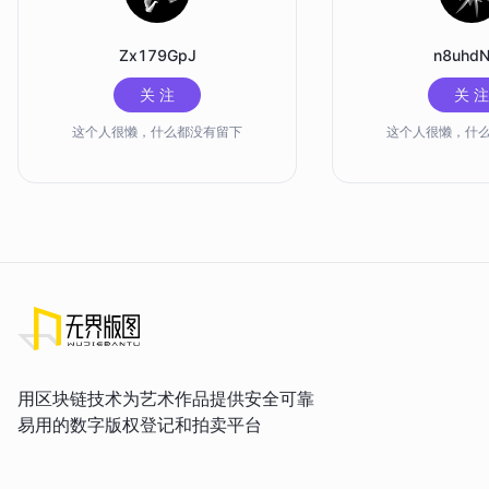
Zx179GpJ
n8uhd
关 注
关 注
这个人很懒，什么都没有留下
这个人很懒，什
用区块链技术为艺术作品提供安全可靠
易用的数字版权登记和拍卖平台