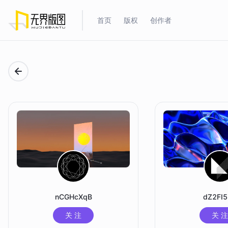
首页
版权
创作者
nCGHcXqB
dZ2FI
关 注
关 注