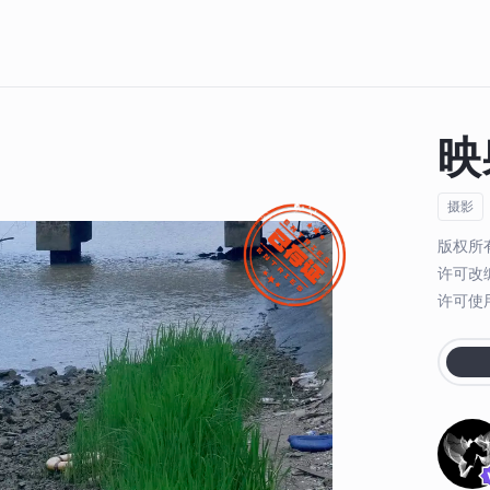
映
摄影
版权所
许可改
许可使